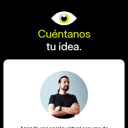
Cuéntanos
tu idea.