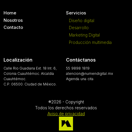
Home
Servicios
Nosotros
Diseño digital
Contacto
Desarrollo
Marketing Digital
Producción multimedia
Localización
Contáctanos
Calle Rio Guadiana Ext. 18 Int. 6,
55 9898 1819
Colonia Cuauhtémoc. Alcaldía
atencion@numendigital.mx
Cuauhtémoc.
Agenda una cita
C.P. 06500. Ciudad de México.
®2026 - Copyright
Todos los derechos reservados
Aviso de privacidad